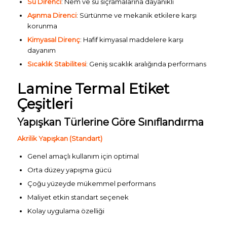
Su Direnci
: Nem ve su sıçramalarına dayanıklı
Aşınma Direnci
: Sürtünme ve mekanik etkilere karşı
korunma
Kimyasal Direnç
: Hafif kimyasal maddelere karşı
dayanım
Sıcaklık Stabilitesi
: Geniş sıcaklık aralığında performans
Lamine Termal Etiket
Çeşitleri
Yapışkan Türlerine Göre Sınıflandırma
Akrilik Yapışkan (Standart)
Genel amaçlı kullanım için optimal
Orta düzey yapışma gücü
Çoğu yüzeyde mükemmel performans
Maliyet etkin standart seçenek
Kolay uygulama özelliği