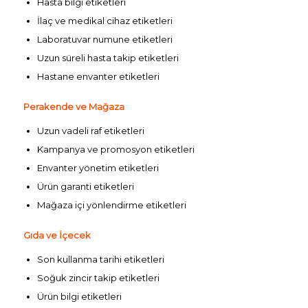
Hasta bilgi etiketleri
İlaç ve medikal cihaz etiketleri
Laboratuvar numune etiketleri
Uzun süreli hasta takip etiketleri
Hastane envanter etiketleri
Perakende ve Mağaza
Uzun vadeli raf etiketleri
Kampanya ve promosyon etiketleri
Envanter yönetim etiketleri
Ürün garanti etiketleri
Mağaza içi yönlendirme etiketleri
Gıda ve İçecek
Son kullanma tarihi etiketleri
Soğuk zincir takip etiketleri
Ürün bilgi etiketleri