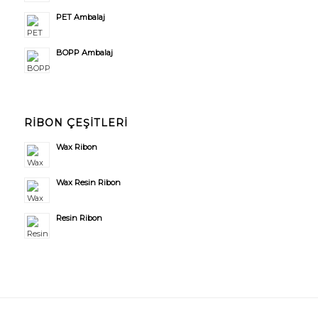
PET Ambalaj
BOPP Ambalaj
RİBON ÇEŞİTLERİ
Wax Ribon
Wax Resin Ribon
Resin Ribon