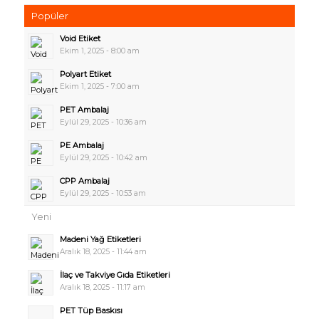
Popüler
Void Etiket
Ekim 1, 2025 - 8:00 am
Polyart Etiket
Ekim 1, 2025 - 7:00 am
PET Ambalaj
Eylül 29, 2025 - 10:36 am
PE Ambalaj
Eylül 29, 2025 - 10:42 am
CPP Ambalaj
Eylül 29, 2025 - 10:53 am
Yeni
Madeni Yağ Etiketleri
Aralık 18, 2025 - 11:44 am
İlaç ve Takviye Gıda Etiketleri
Aralık 18, 2025 - 11:17 am
PET Tüp Baskısı