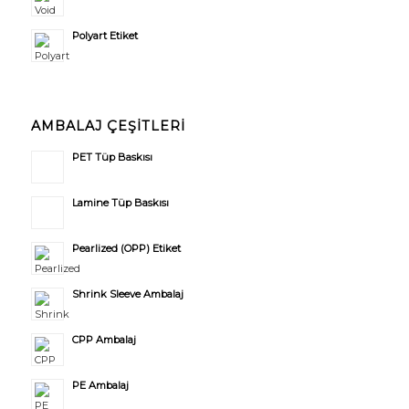
Polyart Etiket
AMBALAJ ÇEŞİTLERİ
PET Tüp Baskısı
Lamine Tüp Baskısı
Pearlized (OPP) Etiket
Shrink Sleeve Ambalaj
CPP Ambalaj
PE Ambalaj