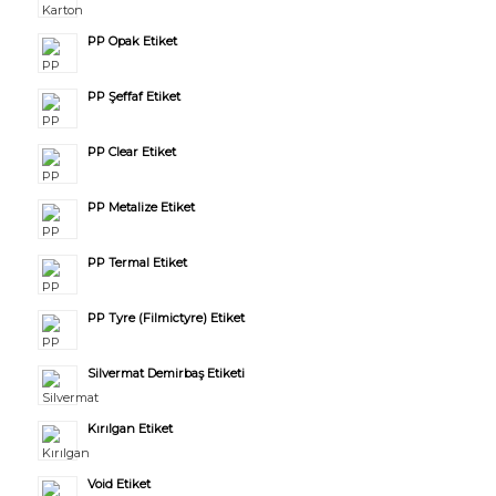
PP Opak Etiket
PP Şeffaf Etiket
PP Clear Etiket
PP Metalize Etiket
PP Termal Etiket
PP Tyre (Filmictyre) Etiket
Silvermat Demirbaş Etiketi
Kırılgan Etiket
Void Etiket