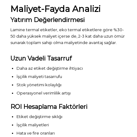
Maliyet-Fayda Analizi
Yatırım Değerlendirmesi
Lamine termal etiketler, eko termal etiketlere göre %30-
50 daha yüksek maliyet içerse de, 2-3 kat daha uzun ömür
sunarak toplam sahip olma maliyetinde avantaj sağlar.
Uzun Vadeli Tasarruf
Daha az etiket değiştirme ihtiyacı
İşçilik maliyeti tasarrufu
Stok yönetimi kolaylığı
Operasyonel verimlilik artışı
ROI Hesaplama Faktörleri
Etiket değiştirme sıklığı
İşçilik maliyetleri
Hata ve fire oranları