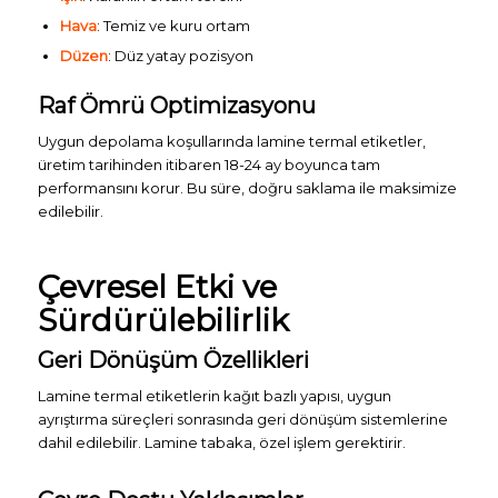
Hava
: Temiz ve kuru ortam
Düzen
: Düz yatay pozisyon
Raf Ömrü Optimizasyonu
Uygun depolama koşullarında lamine termal etiketler,
üretim tarihinden itibaren 18-24 ay boyunca tam
performansını korur. Bu süre, doğru saklama ile maksimize
edilebilir.
Çevresel Etki ve
Sürdürülebilirlik
Geri Dönüşüm Özellikleri
Lamine termal etiketlerin kağıt bazlı yapısı, uygun
ayrıştırma süreçleri sonrasında geri dönüşüm sistemlerine
dahil edilebilir. Lamine tabaka, özel işlem gerektirir.