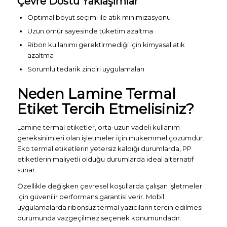
Çevre Dostu Yaklaşımlar
Optimal boyut seçimi ile atık minimizasyonu
Uzun ömür sayesinde tüketim azaltma
Ribon kullanımı gerektirmediği için kimyasal atık
azaltma
Sorumlu tedarik zinciri uygulamaları
Neden Lamine Termal
Etiket Tercih Etmelisiniz?
Lamine termal etiketler, orta-uzun vadeli kullanım
gereksinimleri olan işletmeler için mükemmel çözümdür.
Eko termal etiketlerin yetersiz kaldığı durumlarda, PP
etiketlerin maliyetli olduğu durumlarda ideal alternatif
sunar.
Özellikle değişken çevresel koşullarda çalışan işletmeler
için güvenilir performans garantisi verir. Mobil
uygulamalarda ribonsuz termal yazıcıların tercih edilmesi
durumunda vazgeçilmez seçenek konumundadır.