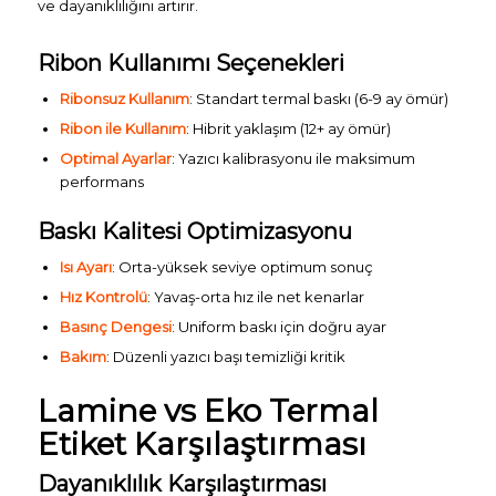
ve dayanıklılığını artırır.
Ribon Kullanımı Seçenekleri
Ribonsuz Kullanım
: Standart termal baskı (6-9 ay ömür)
Ribon ile Kullanım
: Hibrit yaklaşım (12+ ay ömür)
Optimal Ayarlar
: Yazıcı kalibrasyonu ile maksimum
performans
Baskı Kalitesi Optimizasyonu
Isı Ayarı
: Orta-yüksek seviye optimum sonuç
Hız Kontrolü
: Yavaş-orta hız ile net kenarlar
Basınç Dengesi
: Uniform baskı için doğru ayar
Bakım
: Düzenli yazıcı başı temizliği kritik
Lamine vs Eko Termal
Etiket Karşılaştırması
Dayanıklılık Karşılaştırması