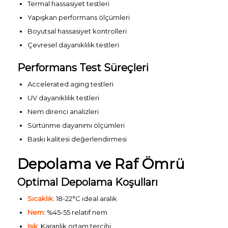
Termal hassasiyet testleri
Yapışkan performans ölçümleri
Boyutsal hassasiyet kontrolleri
Çevresel dayanıklılık testleri
Performans Test Süreçleri
Accelerated aging testleri
UV dayanıklılık testleri
Nem direnci analizleri
Sürtünme dayanımı ölçümleri
Baskı kalitesi değerlendirmesi
Depolama ve Raf Ömrü
Optimal Depolama Koşulları
Sıcaklık
: 18-22°C ideal aralık
Nem
: %45-55 relatif nem
Işık
: Karanlık ortam tercihi