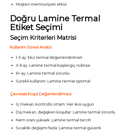
Müşteri memnuniyeti etkisi
Doğru Lamine Termal
Etiket Seçimi
Seçim Kriterleri Matrisi
Kullanım Süresi Analizi
1-3 ay: Eko termal değerlendirilmeli
3-6 ay: Lamine termal başlangıç noktası
6+ ay: Lamine termal zorunlu
Sürekli kullanım: Lamine termal optimal
Çevresel Koşul Değerlendirmesi
İç mekan, kontrollü ortam: Her ikisi uygun
Dış mekan, değişken koşullar: Lamine termal zorunlu
Nem oranı yüksek: Lamine termal tercih
Sıcaklık değişimi fazla: Lamine termal güvenli