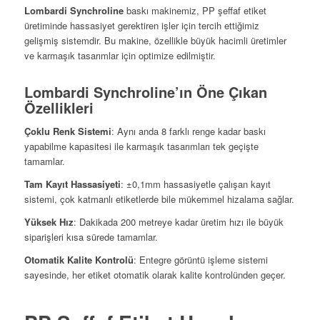
Lombardi Synchroline
baskı makinemiz, PP şeffaf etiket
üretiminde hassasiyet gerektiren işler için tercih ettiğimiz
gelişmiş sistemdir. Bu makine, özellikle büyük hacimli üretimler
ve karmaşık tasarımlar için optimize edilmiştir.
Lombardi Synchroline’ın Öne Çıkan
Özellikleri
Çoklu Renk Sistemi
: Aynı anda 8 farklı renge kadar baskı
yapabilme kapasitesi ile karmaşık tasarımları tek geçişte
tamamlar.
Tam Kayıt Hassasiyeti
: ±0,1mm hassasiyetle çalışan kayıt
sistemi, çok katmanlı etiketlerde bile mükemmel hizalama sağlar.
Yüksek Hız
: Dakikada 200 metreye kadar üretim hızı ile büyük
siparişleri kısa sürede tamamlar.
Otomatik Kalite Kontrolü
: Entegre görüntü işleme sistemi
sayesinde, her etiket otomatik olarak kalite kontrolünden geçer.