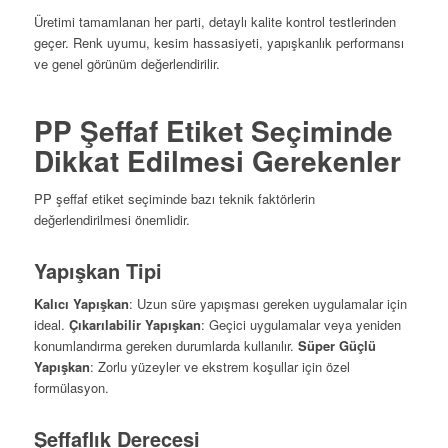
Üretimi tamamlanan her parti, detaylı kalite kontrol testlerinden
geçer. Renk uyumu, kesim hassasiyeti, yapışkanlık performansı
ve genel görünüm değerlendirilir.
PP Şeffaf Etiket Seçiminde
Dikkat Edilmesi Gerekenler
PP şeffaf etiket seçiminde bazı teknik faktörlerin
değerlendirilmesi önemlidir.
Yapışkan Tipi
Kalıcı Yapışkan
: Uzun süre yapışması gereken uygulamalar için
ideal.
Çıkarılabilir Yapışkan
: Geçici uygulamalar veya yeniden
konumlandırma gereken durumlarda kullanılır.
Süper Güçlü
Yapışkan
: Zorlu yüzeyler ve ekstrem koşullar için özel
formülasyon.
Şeffaflık Derecesi