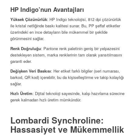
HP Indigo’nun Avantajları
Yüksek Çözünürlük
: HP Indigo teknolojisi, 812 dpi çözünürlük
ile kristal netliğinde baskı kalitesi sunar. Bu, PP şeffaf etiketler
üzerindeki en ince detayların bile mükemmel bir şekilde
görünmesini sağlar.
Renk Doğruluğu
: Pantone renk paletinin geniş bir yelpazesini
destekleyen sistem, marka renklerinin tam olarak yansıtılmasını
garanti eder.
Değişken Veri Baskısı
: Her etiket farklı bilgiler (seri numarası,
barkod, QR kod) içerebilir, bu da kişiselleştirme ve takip kolaylığı
sağlar.
Hızlı Üretim
: Dijital teknoloji sayesinde, kalıp hazırlama sürecine
gerek kalmadan hızlı üretim mümkündür.
Lombardi Synchroline:
Hassasiyet ve Mükemmellik