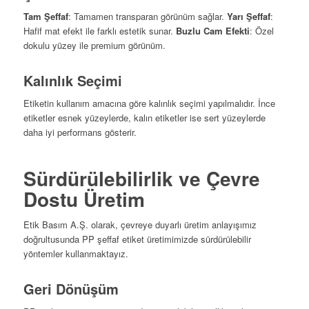
Tam Şeffaf
: Tamamen transparan görünüm sağlar.
Yarı Şeffaf
:
Hafif mat efekt ile farklı estetik sunar.
Buzlu Cam Efekti
: Özel
dokulu yüzey ile premium görünüm.
Kalınlık Seçimi
Etiketin kullanım amacına göre kalınlık seçimi yapılmalıdır. İnce
etiketler esnek yüzeylerde, kalın etiketler ise sert yüzeylerde
daha iyi performans gösterir.
Sürdürülebilirlik ve Çevre
Dostu Üretim
Etik Basım A.Ş. olarak, çevreye duyarlı üretim anlayışımız
doğrultusunda PP şeffaf etiket üretimimizde sürdürülebilir
yöntemler kullanmaktayız.
Geri Dönüşüm