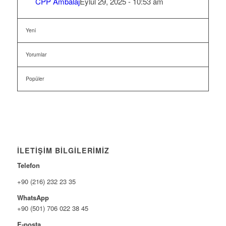
CPP Ambalaj
Eylül 29, 2025 - 10:53 am
Yeni
Yorumlar
Popüler
İLETİŞİM BİLGİLERİMİZ
Telefon
+90 (216) 232 23 35
WhatsApp
+90 (501) 706 022 38 45
E-posta