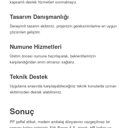
kapsamlı destek hizmetleri sunmaktayız.
Tasarım Danışmanlığı
Deneyimli tasarım ekibimiz, projenizin gereksinimlerine en uygun
çözümleri geliştirir.
Numune Hizmetleri
Üretim öncesi numune hazırlayarak, beklentilerinizin
karşılandığından emin olmanızı sağlarız.
Teknik Destek
Uygulama sırasında karşılaşabileceğiniz teknik konularda uzman
ekibimizden destek alabilirsiniz.
Sonuç
PP şeffaf etiket, modern ambalaj dünyasının vazgeçilmez bir
parçası haline gelmiştir. Etik Basım A.Ş. olarak, HP Indigo ve