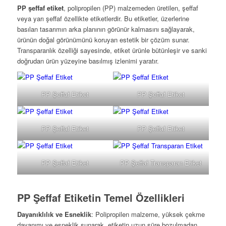
PP şeffaf etiket
, polipropilen (PP) malzemeden üretilen, şeffaf
veya yarı şeffaf özellikte etiketlerdir. Bu etiketler, üzerlerine
basılan tasarımın arka planının görünür kalmasını sağlayarak,
ürünün doğal görünümünü koruyan estetik bir çözüm sunar.
Transparanlık özelliği sayesinde, etiket ürünle bütünleşir ve sanki
doğrudan ürün yüzeyine basılmış izlenimi yaratır.
PP Şeffaf Etiket
PP Şeffaf Etiket
PP Şeffaf Etiket
PP Şeffaf Etiket
PP Şeffaf Etiket
PP Şeffaf Transparan Etiket
PP Şeffaf Etiketin Temel Özellikleri
Dayanıklılık ve Esneklik
: Polipropilen malzeme, yüksek çekme
dayanımı ve esneklik sunarak, etiketin uzun süre bozulmadan