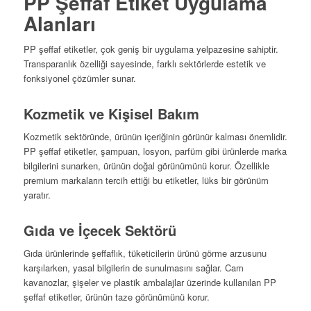
PP Şeffaf Etiket Uygulama
Alanları
PP şeffaf etiketler, çok geniş bir uygulama yelpazesine sahiptir.
Transparanlık özelliği sayesinde, farklı sektörlerde estetik ve
fonksiyonel çözümler sunar.
Kozmetik ve Kişisel Bakım
Kozmetik sektöründe, ürünün içeriğinin görünür kalması önemlidir.
PP şeffaf etiketler, şampuan, losyon, parfüm gibi ürünlerde marka
bilgilerini sunarken, ürünün doğal görünümünü korur. Özellikle
premium markaların tercih ettiği bu etiketler, lüks bir görünüm
yaratır.
Gıda ve İçecek Sektörü
Gıda ürünlerinde şeffaflık, tüketicilerin ürünü görme arzusunu
karşılarken, yasal bilgilerin de sunulmasını sağlar. Cam
kavanozlar, şişeler ve plastik ambalajlar üzerinde kullanılan PP
şeffaf etiketler, ürünün taze görünümünü korur.