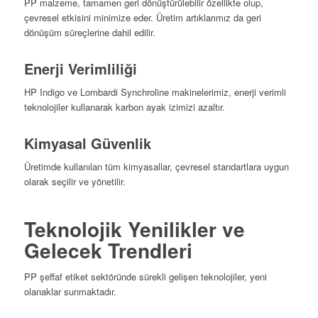
PP malzeme, tamamen geri dönüştürülebilir özellikte olup,
çevresel etkisini minimize eder. Üretim artıklarımız da geri
dönüşüm süreçlerine dahil edilir.
Enerji Verimliliği
HP Indigo ve Lombardi Synchroline makinelerimiz, enerji verimli
teknolojiler kullanarak karbon ayak izimizi azaltır.
Kimyasal Güvenlik
Üretimde kullanılan tüm kimyasallar, çevresel standartlara uygun
olarak seçilir ve yönetilir.
Teknolojik Yenilikler ve
Gelecek Trendleri
PP şeffaf etiket sektöründe sürekli gelişen teknolojiler, yeni
olanaklar sunmaktadır.