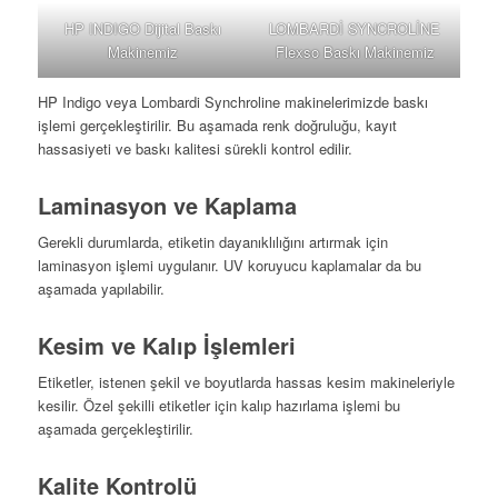
HP INDIGO Dijital Baskı
LOMBARDİ SYNCROLİNE
Makinemiz
Flexso Baskı Makinemiz
HP Indigo veya Lombardi Synchroline makinelerimizde baskı
işlemi gerçekleştirilir. Bu aşamada renk doğruluğu, kayıt
hassasiyeti ve baskı kalitesi sürekli kontrol edilir.
Laminasyon ve Kaplama
Gerekli durumlarda, etiketin dayanıklılığını artırmak için
laminasyon işlemi uygulanır. UV koruyucu kaplamalar da bu
aşamada yapılabilir.
Kesim ve Kalıp İşlemleri
Etiketler, istenen şekil ve boyutlarda hassas kesim makineleriyle
kesilir. Özel şekilli etiketler için kalıp hazırlama işlemi bu
aşamada gerçekleştirilir.
Kalite Kontrolü