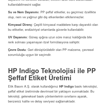
kullanılabilmesini sağlar.
Su ve Nem Dayanımı
: PP şeffaf etiketler, su geçirmez özellikte
olup, nem ve yağmur gibi dış etkenlerden etkilenmezler.
Kimyasal Direnç
: Çeşitli kimyasal maddelere karşı dayanıklı olan
bu etiketler, endüstriyel ortamlarda güvenle kullanılabilir.
UV Dayanımı
: Güneş ışığına uzun süre maruz kaldığında bile
renk solması yaşamayan özel formülasyona sahiptir.
Çevre Dostu
: Geri dönüştürülebilir olan PP malzeme, çevresel
sorumluluğa uygun bir seçimdir.
HP Indigo Teknolojisi ile PP
Şeffaf Etiket Üretimi
Etik Basım A.Ş. olarak kullandığımız
HP Indigo
baskı teknolojisi,
şeffaf etiket üretiminde devrimsel bir yaklaşım sunmaktadır. Bu
teknoloji, geleneksel baskı yöntemlerinin sınırlarını aşarak,
benzersiz kalite ve detay seviyesi sağlamaktadır.