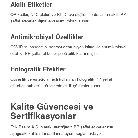
Akıllı Etiketler
QR kodlar, NFC çipleri ve RFID teknolojileri ile donatılan akıllı PP
şeffaf etiketler, dijital etkileşim imkanı sunar.
Antimikrobiyal Özellikler
COVID-19 pandemisi sonrası artan hijyen bilinci ile antimikrobiyal
özellikli PP şeffaf etiketler popülerlik kazanmıştır.
Holografik Efektler
Güvenlik ve estetik amaçlı kullanılan holografik PP şeffaf
etiketler, sahtecilik önlemede etkili çözümler sunar.
Kalite Güvencesi ve
Sertifikasyonlar
Etik Basım A.Ş. olarak, ürettiğimiz PP şeffaf etiketler için
aşağıdaki kalite standartlarına uyum sağlamaktayız: