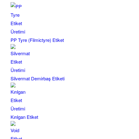
PP Tyre (Filmictyre) Etiket
Silvermat Demirbaş Etiketi
Kırılgan Etiket