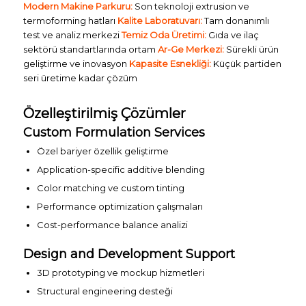
Modern Makine Parkuru:
Son teknoloji extrusion ve
termoforming hatları
Kalite Laboratuvarı:
Tam donanımlı
test ve analiz merkezi
Temiz Oda Üretimi:
Gıda ve ilaç
sektörü standartlarında ortam
Ar-Ge Merkezi:
Sürekli ürün
geliştirme ve inovasyon
Kapasite Esnekliği:
Küçük partiden
seri üretime kadar çözüm
Özelleştirilmiş Çözümler
Custom Formulation Services
Özel bariyer özellik geliştirme
Application-specific additive blending
Color matching ve custom tinting
Performance optimization çalışmaları
Cost-performance balance analizi
Design and Development Support
3D prototyping ve mockup hizmetleri
Structural engineering desteği