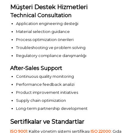
Müşteri Destek Hizmetleri
Technical Consultation
Application engineering desteği
Material selection guidance
Process optimization önerileri
Troubleshooting ve problem solving
Regulatory compliance danışmanlığı
After-Sales Support
Continuous quality monitoring
Performance feedback analizi
Product improvement initiatives
Supply chain optimization
Long-term partnership development
Sertifikalar ve Standartlar
ISO 9001:
Kalite yönetim sistemi sertifikası
ISO 22000:
Gıda