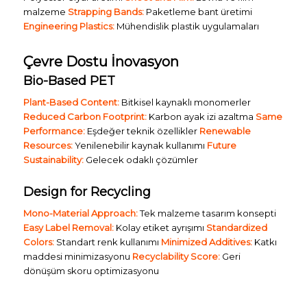
malzeme
Strapping Bands:
Paketleme bant üretimi
Engineering Plastics:
Mühendislik plastik uygulamaları
Çevre Dostu İnovasyon
Bio-Based PET
Plant-Based Content:
Bitkisel kaynaklı monomerler
Reduced Carbon Footprint:
Karbon ayak izi azaltma
Same
Performance:
Eşdeğer teknik özellikler
Renewable
Resources:
Yenilenebilir kaynak kullanımı
Future
Sustainability:
Gelecek odaklı çözümler
Design for Recycling
Mono-Material Approach:
Tek malzeme tasarım konsepti
Easy Label Removal:
Kolay etiket ayrışımı
Standardized
Colors:
Standart renk kullanımı
Minimized Additives:
Katkı
maddesi minimizasyonu
Recyclability Score:
Geri
dönüşüm skoru optimizasyonu