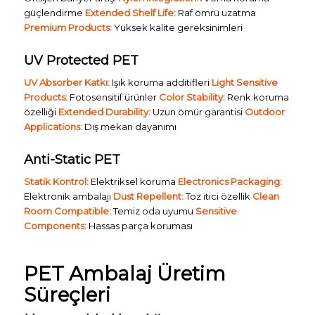
güçlendirme
Extended Shelf Life:
Raf ömrü uzatma
Premium Products:
Yüksek kalite gereksinimleri
UV Protected PET
UV Absorber Katkı:
Işık koruma additifleri
Light Sensitive
Products:
Fotosensitif ürünler
Color Stability:
Renk koruma
özelliği
Extended Durability:
Uzun ömür garantisi
Outdoor
Applications:
Dış mekan dayanımı
Anti-Static PET
Statik Kontrol:
Elektriksel koruma
Electronics Packaging:
Elektronik ambalajı
Dust Repellent:
Toz itici özellik
Clean
Room Compatible:
Temiz oda uyumu
Sensitive
Components:
Hassas parça koruması
PET Ambalaj Üretim
Süreçleri