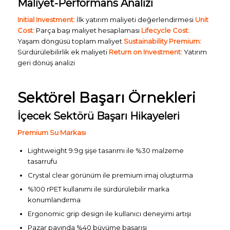
Maliyet-Performans Analizi
Initial Investment:
İlk yatırım maliyeti değerlendirmesi
Unit
Cost:
Parça başı maliyet hesaplaması
Lifecycle Cost:
Yaşam döngüsü toplam maliyet
Sustainability Premium:
Sürdürülebilirlik ek maliyeti
Return on Investment:
Yatırım
geri dönüş analizi
Sektörel Başarı Örnekleri
İçecek Sektörü Başarı Hikayeleri
Premium Su Markası
Lightweight 9.9g şişe tasarımı ile %30 malzeme
tasarrufu
Crystal clear görünüm ile premium imaj oluşturma
%100 rPET kullanımı ile sürdürülebilir marka
konumlandırma
Ergonomic grip design ile kullanıcı deneyimi artışı
Pazar payında %40 büyüme başarısı