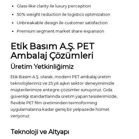
Glass-like clarity ile luxury perception
50% weight reduction ile logistics optimization
Unbreakable design ile customer satisfaction
Premium segment market share expansion
Etik Basım A.Ş. PET
Ambalaj Çözümleri
Üretim Yetkinliğimiz
Etik Basım A.Ş. olarak, modern PET ambalaj üretim
teknolojilerimiz ve 25 yılı aşkın sektör deneyimimizle
müşterilerimize entegre çözümler sunuyoruz. Gıda
güvenliği standartlarında üretim yapan tesislerimizde,
flexible PET film üretiminden termoforming
uygulamalarına kadar geniş bir yelpazede hizmet
veriyoruz.
Teknoloji ve Altyapı