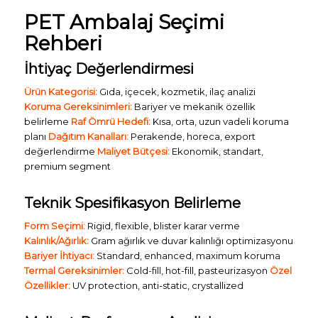
PET Ambalaj Seçimi
Rehberi
İhtiyaç Değerlendirmesi
Ürün Kategorisi:
Gıda, içecek, kozmetik, ilaç analizi
Koruma Gereksinimleri:
Bariyer ve mekanik özellik
belirleme
Raf Ömrü Hedefi:
Kısa, orta, uzun vadeli koruma
planı
Dağıtım Kanalları:
Perakende, horeca, export
değerlendirme
Maliyet Bütçesi:
Ekonomik, standart,
premium segment
Teknik Spesifikasyon Belirleme
Form Seçimi:
Rigid, flexible, blister karar verme
Kalınlık/Ağırlık:
Gram ağırlık ve duvar kalınlığı optimizasyonu
Bariyer İhtiyacı:
Standard, enhanced, maximum koruma
Termal Gereksinimler:
Cold-fill, hot-fill, pasteurizasyon
Özel
Özellikler:
UV protection, anti-static, crystallized