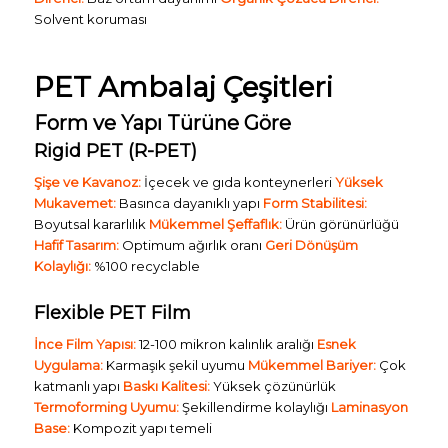
Solvent koruması
PET Ambalaj Çeşitleri
Form ve Yapı Türüne Göre
Rigid PET (R-PET)
Şişe ve Kavanoz:
İçecek ve gıda konteynerleri
Yüksek
Mukavemet:
Basınca dayanıklı yapı
Form Stabilitesi:
Boyutsal kararlılık
Mükemmel Şeffaflık:
Ürün görünürlüğü
Hafif Tasarım:
Optimum ağırlık oranı
Geri Dönüşüm
Kolaylığı:
%100 recyclable
Flexible PET Film
İnce Film Yapısı:
12-100 mikron kalınlık aralığı
Esnek
Uygulama:
Karmaşık şekil uyumu
Mükemmel Bariyer:
Çok
katmanlı yapı
Baskı Kalitesi:
Yüksek çözünürlük
Termoforming Uyumu:
Şekillendirme kolaylığı
Laminasyon
Base:
Kompozit yapı temeli